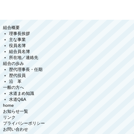
組合概要
理事長挨拶
主な事業
役員名簿
組合員名簿
所在地／連絡先
組合の歩み
歴代理事長・任期
歴代役員
沿 革
一般の方へ
水道まめ知識
水道Q&A
home
お知らせ一覧
リンク
プライバシーポリシー
お問い合わせ