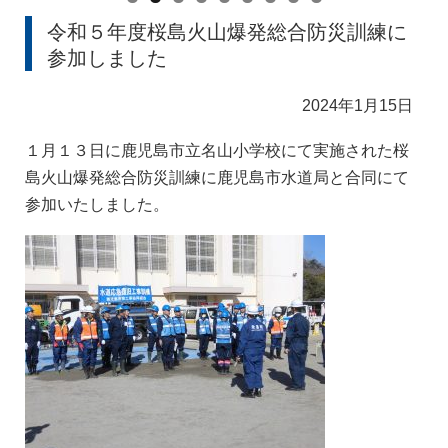
令和５年度桜島火山爆発総合防災訓練に
参加しました
2024年1月15日
１月１３日に鹿児島市立名山小学校にて実施された桜
島火山爆発総合防災訓練に鹿児島市水道局と合同にて
参加いたしました。