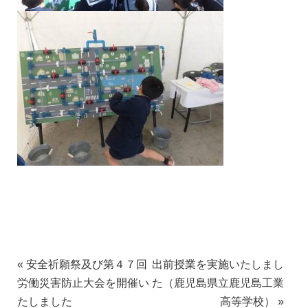
«
安全祈願祭及び第４７回
出前授業を実施いたしまし
労働災害防止大会を開催い
た（鹿児島県立鹿児島工業
たしました
高等学校）
»