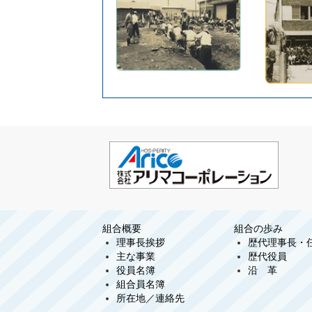
組合概要
組合の歩み
理事長挨拶
歴代理事長・
主な事業
歴代役員
役員名簿
沿 革
組合員名簿
所在地／連絡先