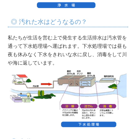
◎ 汚れた水はどうなるの？
私たちが生活を営む上で発生する生活排水は汚水管を
通って下水処理場へ運ばれます。下水処理場では昼も
夜も休みなく下水をきれいな水に戻し、消毒をして川
や海に返しています。