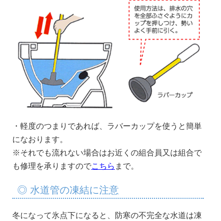
・軽度のつまりであれば、ラバーカップを使うと簡単
になおります。
※それでも流れない場合はお近くの組合員又は組合で
も修理を承りますので
こちら
まで。
◎ 水道管の凍結に注意
冬になって氷点下になると、防寒の不完全な水道は凍