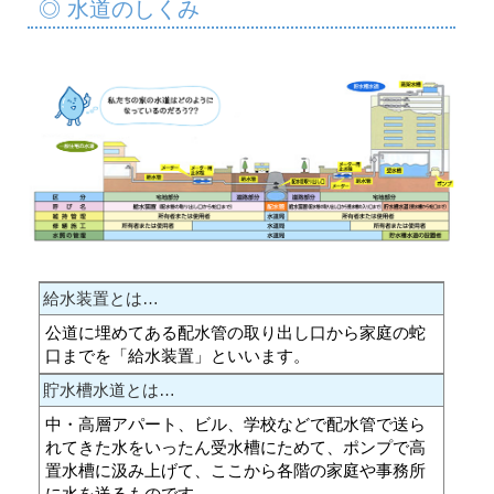
◎ 水道のしくみ
給水装置とは…
公道に埋めてある配水管の取り出し口から家庭の蛇
口までを「給水装置」といいます。
貯水槽水道とは…
中・高層アパート、ビル、学校などで配水管で送ら
れてきた水をいったん受水槽にためて、ポンプで高
置水槽に汲み上げて、ここから各階の家庭や事務所
に水を送るものです。