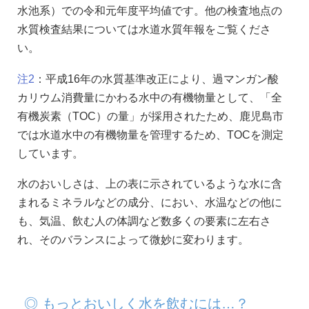
水池系）での令和元年度平均値です。他の検査地点の
水質検査結果については水道水質年報をご覧くださ
い。
注2
：平成16年の水質基準改正により、過マンガン酸
カリウム消費量にかわる水中の有機物量として、「全
有機炭素（TOC）の量」が採用されたため、鹿児島市
では水道水中の有機物量を管理するため、TOCを測定
しています。
水のおいしさは、上の表に示されているような水に含
まれるミネラルなどの成分、におい、水温などの他に
も、気温、飲む人の体調など数多くの要素に左右さ
れ、そのバランスによって微妙に変わります。
◎ もっとおいしく水を飲むには…？