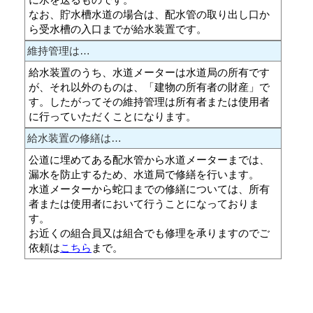
なお、貯水槽水道の場合は、配水管の取り出し口か
ら受水槽の入口までが給水装置です。
維持管理は…
給水装置のうち、水道メーターは水道局の所有です
が、それ以外のものは、「建物の所有者の財産」で
す。したがってその維持管理は所有者または使用者
に行っていただくことになります。
給水装置の修繕は…
公道に埋めてある配水管から水道メーターまでは、
漏水を防止するため、水道局で修繕を行います。
水道メーターから蛇口までの修繕については、所有
者または使用者において行うことになっておりま
す。
お近くの組合員又は組合でも修理を承りますのでご
依頼は
こちら
まで。