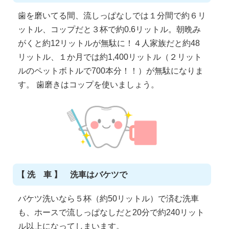
歯を磨いてる間、流しっぱなしでは１分間で約６リ
ットル、コップだと３杯で約0.6リットル。朝晩み
がくと約12リットルが無駄に！４人家族だと約48
リットル、１か月では約1,400リットル（２リット
ルのペットボトルで700本分！！）が無駄になりま
す。 歯磨きはコップを使いましょう。
【 洗 車 】 洗車はバケツで
バケツ洗いなら５杯（約50リットル）で済む洗車
も、ホースで流しっぱなしだと20分で約240リット
ル以上になってしまいます。