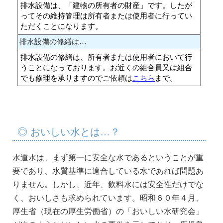
排水設備は、「建物の所有者の財産」です。したが
ってその維持管理は所有者または使用者に行ってい
ただくことになります。
排水設備の修繕は…
排水設備の修繕は、所有者または使用者において行
うことになっております。お近くの組合員又は組合
でも修理を承りますのでご依頼は
こちら
まで。
◎ おいしい水とは…？
水道水は、まず第一に安全な水であるということが重
要であり、水質基準に適合している水であれば問題あ
りません。しかし、近年、飲料水には安全性だけでな
く、おいしさも求められています。昭和６０年４月、
厚生省（現在の厚生労働省）の「おいしい水研究会」