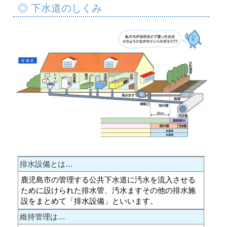
◎ 下水道のしくみ
排水設備とは…
鹿児島市の管理する公共下水道に汚水を流入させる
ために設けられた排水管、汚水ますその他の排水施
設をまとめて「排水設備」といいます。
維持管理は…