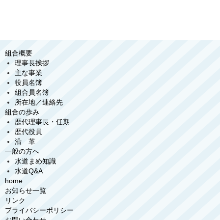
組合概要
理事長挨拶
主な事業
役員名簿
組合員名簿
所在地／連絡先
組合の歩み
歴代理事長・任期
歴代役員
沿 革
一般の方へ
水道まめ知識
水道Q&A
home
お知らせ一覧
リンク
プライバシーポリシー