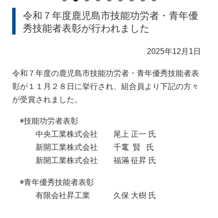
令和７年度鹿児島市技能功労者・青年優
秀技能者表彰が行われました
2025年12月1日
令和７年度の鹿児島市技能功労者・青年優秀技能者表
彰が１１月２８日に挙行され、組合員より下記の方々
が受賞されました。
◉技能功労者表彰
中央工業株式会社 尾上 正一 氏
新開工業株式会社 千竃 賢 氏
新開工業株式会社 福滿 征昇 氏
◉青年優秀技能者表彰
有限会社昇工業 久保 大樹 氏