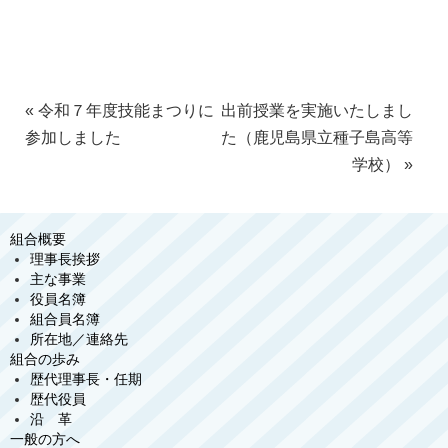
«
令和７年度技能まつりに
出前授業を実施いたしまし
参加しました
た（鹿児島県立種子島高等
学校）
»
組合概要
理事長挨拶
主な事業
役員名簿
組合員名簿
所在地／連絡先
組合の歩み
歴代理事長・任期
歴代役員
沿 革
一般の方へ