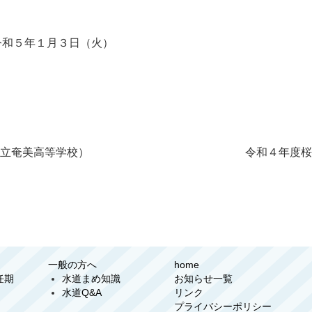
５年１月３日（火）
立奄美高等学校）
令和４年度
一般の方へ
home
任期
水道まめ知識
お知らせ一覧
水道Q&A
リンク
プライバシーポリシー