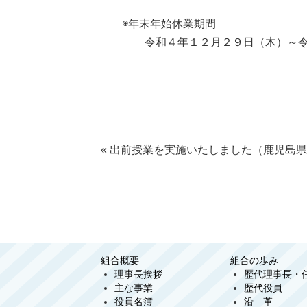
◉年末年始休業期間
令和４年１２月２９日（木）～令和
«
出前授業を実施いたしました（鹿児島県
組合概要
組合の歩み
理事長挨拶
歴代理事長・
主な事業
歴代役員
役員名簿
沿 革