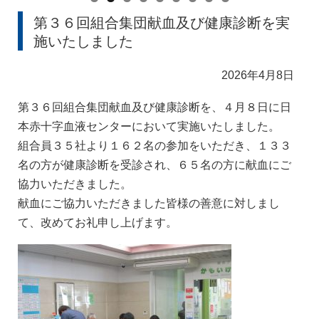
第３６回組合集団献血及び健康診断を実
施いたしました
2026年4月8日
第３６回組合集団献血及び健康診断を、４月８日に日
本赤十字血液センターにおいて実施いたしました。
組合員３５社より１６２名の参加をいただき、１３３
名の方が健康診断を受診され、６５名の方に献血にご
協力いただきました。
献血にご協力いただきました皆様の善意に対しまし
て、改めてお礼申し上げます。