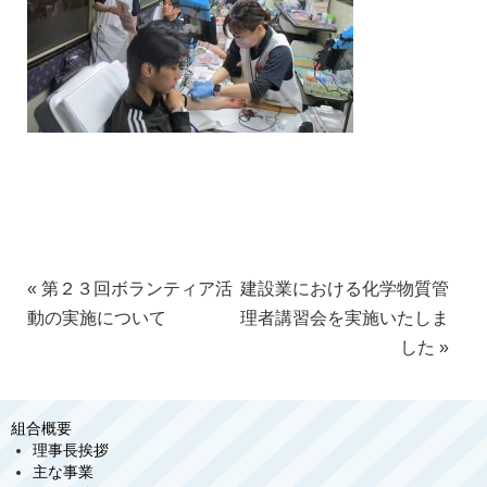
«
第２３回ボランティア活
建設業における化学物質管
動の実施について
理者講習会を実施いたしま
した
»
組合概要
理事長挨拶
主な事業