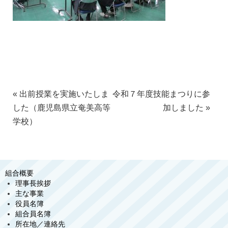
«
出前授業を実施いたしま
令和７年度技能まつりに参
した（鹿児島県立奄美高等
加しました
»
学校）
組合概要
理事長挨拶
主な事業
役員名簿
組合員名簿
所在地／連絡先