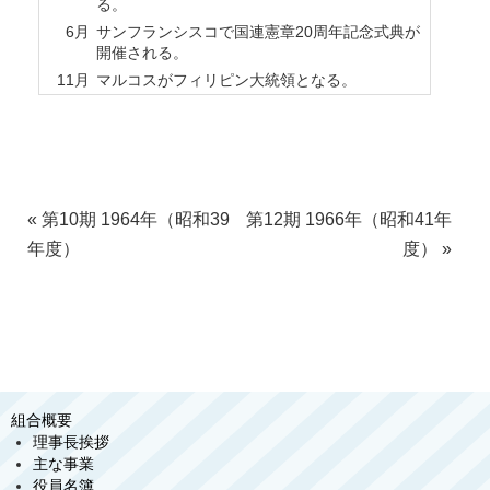
る。
6月
サンフランシスコで国連憲章20周年記念式典が
開催される。
11月
マルコスがフィリピン大統領となる。
«
第10期 1964年（昭和39
第12期 1966年（昭和41年
年度）
度）
»
組合概要
理事長挨拶
主な事業
役員名簿