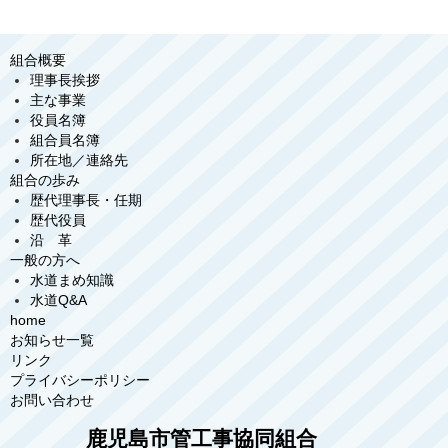
組合概要
理事長挨拶
主な事業
役員名簿
組合員名簿
所在地／連絡先
組合の歩み
歴代理事長・任期
歴代役員
沿 革
一般の方へ
水道まめ知識
水道Q&A
home
お知らせ一覧
リンク
プライバシーポリシー
お問い合わせ
鹿児島市管工事協同組合