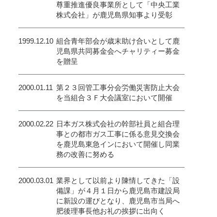
尊重推進優良事業所として「中央工業
株式会社」が鹿児島県知事より受彰
1999.12.10
組合青年部会が歳末助け合いとして鹿
児島県共同募金会へチャリティー募金
を贈呈
2000.01.11
第２３回管工事分会労働災害防止大会
を当組合３Ｆ大会議室において開催
2000.02.22
日本ガス株式会社の幹部社員と組合理
事との都市ガス工事に係る意見交換会
を鹿児島東急インにおいて開催し同業
務の改善に努める
2000.03.01
業界として以前より陳情してきた「設
備課」が４月１日から鹿児島市建設局
に新設の運びとなり、鹿児島市当局へ
肥後理事長他お礼の挨拶に出向く