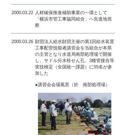
2000.03.22
人材確保推進補助事業の一環として
「横浜市管工事協同組合」へ先進地視
察
2000.03.26
財団法人給水財団主催の第1回給水装置
工事配管技能者講習会を当組合が本県
の主管となり水道局南部処理場で開催
し、サドル分水栓せん孔、3種管接合等
実技検定（全国統一課題）に55名が参
加した
●講習会会場風景（於 南部処理場）