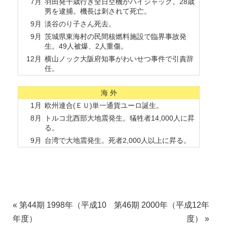
7月
羽田発千歳行き全日空機がハイジャック。28歳
男を逮捕。機長は刺されて死亡。
9月
淡谷のり子さん死去。
9月
茨城県東海村の民間核燃料施設で臨界事故発
生。49人被爆、2人重傷。
12月
横山ノック大阪府知事がわいせつ事件で引責辞
任。
海 外
1月
欧州連合(ＥＵ)単一通貨ユーロ誕生。
8月
トルコ北西部大地震発生。犠牲者14,000人に昇
る。
9月
台湾で大地震発生。死者2,000人以上に昇る。
«
第44期 1998年（平成10
第46期 2000年（平成12年
年度）
度）
»