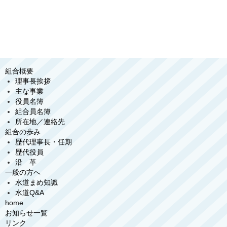
組合概要
理事長挨拶
主な事業
役員名簿
組合員名簿
所在地／連絡先
組合の歩み
歴代理事長・任期
歴代役員
沿 革
一般の方へ
水道まめ知識
水道Q&A
home
お知らせ一覧
リンク