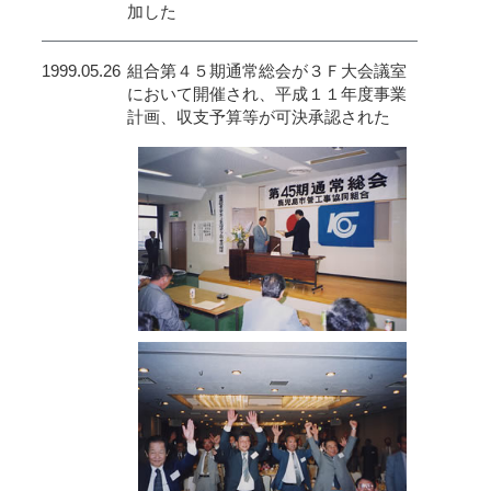
加した
1999.05.26
組合第４５期通常総会が３Ｆ大会議室
において開催され、平成１１年度事業
計画、収支予算等が可決承認された